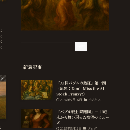
は
に
く
検索
に
新着記事
ログ
『AI株バブルの熱狂』第一図
（原題：Don’t Miss the AI
Stock Frenzy!）
2025年9月16日
ビジネス
『バブル戦士 降臨図』— 世紀
末から舞い戻った欲望のミュー
ズ
s
2025年5月12日
ブログ