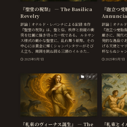
『聖堂の祝祭』 — The Basilica
『泡立つ受
Revelry
Annunciat
評論｜オナルド・レバンチによる記録 本作
評論｜オナルド
『聖堂の祝祭』は、聖と俗、秩序と放縦の衝
『泡立つ受胎
突を壮麗に描き切った一枚である。 ルネサン
厳さに、現代
ス様式の厳かな聖堂に、乱れ舞う紙幣。その
発的な逸品であ
中心には黄金に輝くシャンパンタワーがそび
げる天使とマ
え立ち、周囲を跳ね回る三頭のイルカた...
杯ならぬシャン
2025年5月7日
2025年5月7日
ブログ
『札束のヴィーナス誕生』 — The
『札束とイ