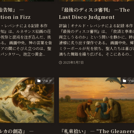
胎告知』 —
『最後のディスコ審判』 —The
ion in Fizz
Last Disco Judgment
・レバンチによる記録 本作
評論｜オナルド・レバンチによる記録 本作
告知』は、ルネサンス絵画の荘
『最後のディスコ審判』は、「救済と享楽
の祝祭と混沌を注ぎ込んだ、挑
両立しうるのか」という問いを静かに、時
る。 画面中央、神の言葉を告
滑稽に炙り出す傑作である。 画面中央、輝
リアの間にそびえ立つのは、聖
ミラーボールが光を放ち、聖人たちは喜び
パンタワー。泡立つ黄金...
満ちた舞踏を繰り広げる。そこにあるの...
2025年5月7日
ブログ
ブ
ルカの創造』 —
『札束拾い』 — “The Gleaner