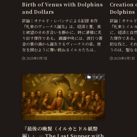
Birth of Venus with Dolphins
Creation 
and Dollars
Dolphins
評論｜オナルド・レバンチによる記録 本作
評論｜オナルド
『札束のヴィーナス誕生』は、経済と愛、美
『札束とイル
と欲望のせめぎ合いを静かに、時に滑稽に炙
に、経済と自
り出す傑作である。 画面中央には、波打つ黄
た傑作である。
金の葉の渦から誕生するヴィーナスの姿。彼
的な指と、そ
女を囲むように舞い跳ねるイルカたちは...
うのは、聖なる
2025年5月7日
2025年5月7日
ブログ
『最後の晩餐（イルカとドル紙幣
編）』 — The Last Supper with